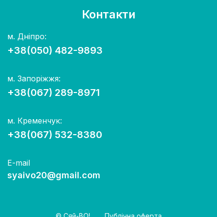
Контакти
м. Дніпро:
+38(050) 482-9893
м. Запоріжжя:
+38(067) 289-8971
м. Кременчук:
+38(067) 532-8380
E-mail
syaivo20@gmail.com
© Сяй-ВО!
Публічна оферта