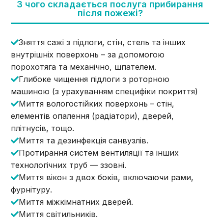
З чого складається послуга прибирання
після пожежі?
Зняття сажі з підлоги, стін, стель та інших
внутрішніх поверхонь – за допомогою
порохотяга та механічно, шпателем.
Глибоке чищення підлоги з роторною
машиною (з урахуванням специфіки покриття)
Миття вологостійких поверхонь – стін,
елементів опалення (радіатори), дверей,
плітнусів, тощо.
Миття та дезинфекція санвузлів.
Протирання систем вентиляції та інших
технологічних труб — ззовні.
Миття вікон з двох боків, включаючи рами,
фурнітуру.
Миття міжкімнатних дверей.
Миття світильників.