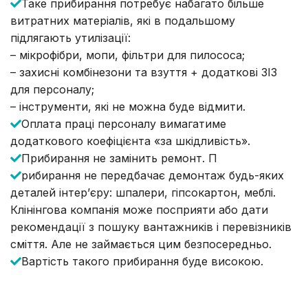
Таке прибирання потребує набагато більше
витратних матеріалів, які в подальшому
підлягають утилізації:
– мікрофібри, мопи, фільтри для пилососа;
– захисні комбінезони та взуття + додаткові ЗІЗ
для персоналу;
– інструменти, які не можна буде відмити.
Оплата праці персоналу вимагатиме
додаткового коефіцієнта «за шкідливість».
Прибирання не замінить ремонт. П
рибирання не передбачає демонтаж будь-яких
деталей інтер’єру: шпалери, гіпсокартон, меблі.
Клінінгова компанія може посприяти або дати
рекомендації з пошуку вантажників і перевізників
сміття. Але не займається цим безпосередньо.
Вартість такого прибирання буде високою.