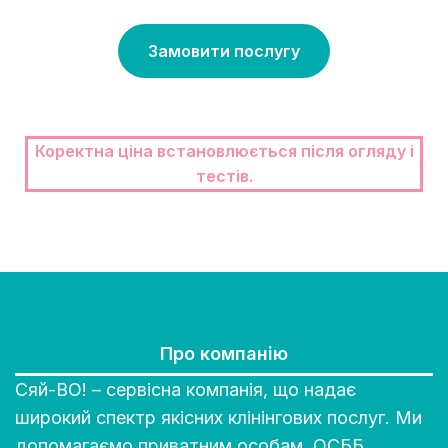
Замовити послугу
Коректна ціна встановлюється після огляду і
тестів.
Про компанію
Сяй-ВО! – сервісна компанія, що надає
широкий спектр якісних клінінгових послуг. Ми
допомагаємо приватним особам, ОСББ,