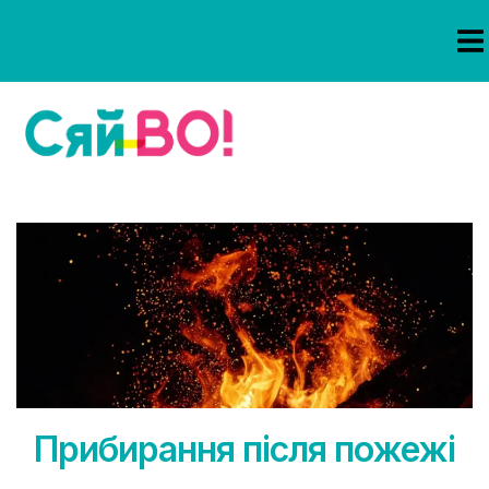
Прибирання після пожежі