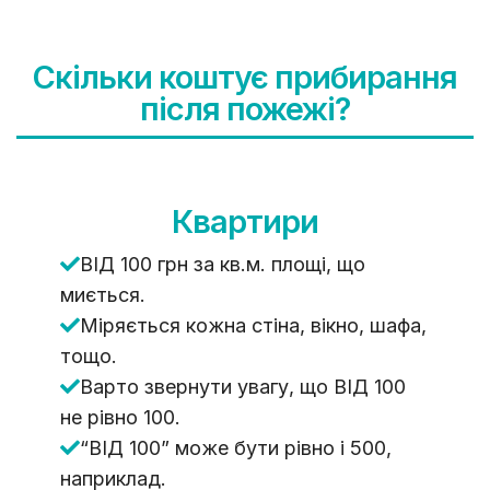
Скільки коштує прибирання
після пожежі?
Квартири
ВІД 100 грн за кв.м. площі, що
миється.
Міряється кожна стіна, вікно, шафа,
тощо.
Варто звернути увагу, що ВІД 100
не рівно 100.
“ВІД 100” може бути рівно і 500,
наприклад.