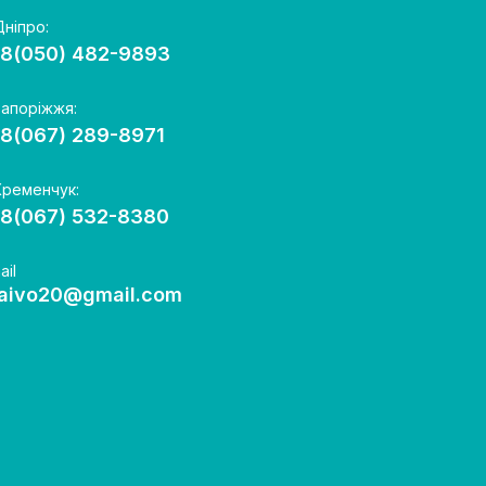
Дніпро:
8(050) 482-9893
Запоріжжя:
8(067) 289-8971
Кременчук:
8(067) 532-8380
ail
aivo20@gmail.com