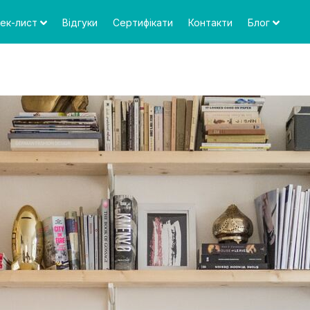
ек-лист
Відгуки
Сертифікати
Контакти
Блог