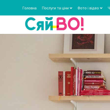
Головна
Послуги та ціни
Фото і відео
Ч