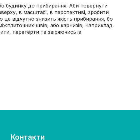
і або будинку до прибирання. Аби повернути
 зверху, в масштабі, в перспективі, зробити
о це відчутно знизить якість прибирання, бо
міжплиточних швів, або карнизів, наприклад.
ти, перетерти та звіряючись із
Контакти