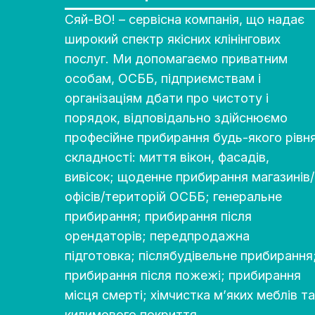
Сяй-ВО! – сервісна компанія, що надає
широкий спектр якісних клінінгових
послуг. Ми допомагаємо приватним
особам, ОСББ, підприємствам і
організаціям дбати про чистоту і
порядок, відповідально здійснюємо
професійне прибирання будь-якого рівн
складності: миття вікон, фасадів,
вивісок; щоденне прибирання магазинів/
офісів/територій ОСББ; генеральне
прибирання; прибирання після
орендаторів; передпродажна
підготовка; післябудівельне прибирання
прибирання після пожежі; прибирання
місця смерті; хімчистка м’яких меблів та
килимового покриття.