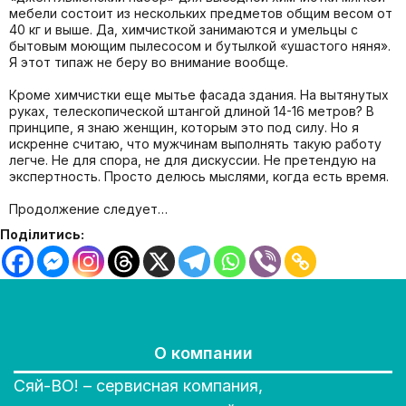
мебели состоит из нескольких предметов общим весом от
40 кг и выше. Да, химчисткой занимаются и умельцы с
бытовым моющим пылесосом и бутылкой «ушастого няня».
Я этот типаж не беру во внимание вообще.
Кроме химчистки еще мытье фасада здания. На вытянутых
руках, телескопической штангой длиной 14-16 метров? В
принципе, я знаю женщин, которым это под силу. Но я
искренне считаю, что мужчинам выполнять такую работу
легче. Не для спора, не для дискуссии. Не претендую на
экспертность. Просто делюсь мыслями, когда есть время.
Продолжение следует…
Поділитись:
О компании
Сяй-ВО! – сервисная компания,