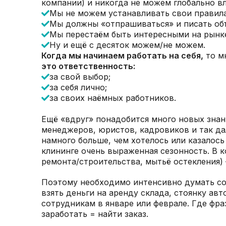
компании) и никогда не можем глобально вл
Мы не можем устанавливать свои правила
Мы должны «отпрашиваться» и писать об
Мы перестаём быть интересными на рынке 
Ну и ещё с десяток можем/не можем.
Когда мы начинаем работать на себя,
то м
это ответственность:
за свой выбор;
за себя лично;
за своих наёмных работников.
Ещё «вдруг» понадобится много новых знан
менеджеров, юристов, кадровиков и так дал
намного больше, чем хотелось или казалось
клининге очень выраженная сезонность. В 
ремонта/строительства, мытьё остекления) 
Поэтому необходимо интенсивно думать со
взять деньги на аренду склада, стоянку авт
сотрудникам в январе или феврале. Где фра
заработать = найти заказ.