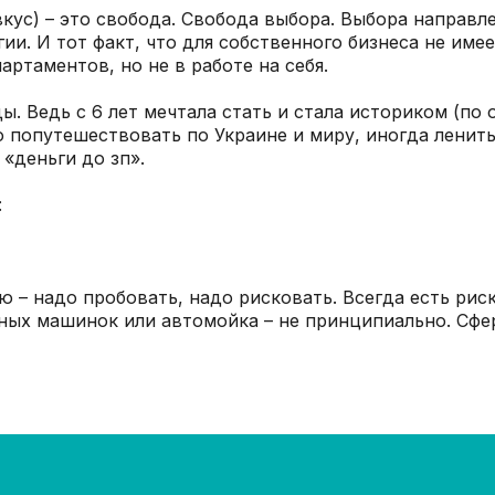
 вкус) – это свобода. Свобода выбора. Выбора направ
гии. И тот факт, что для собственного бизнеса не име
ртаментов, но не в работе на себя.
ы. Ведь с 6 лет мечтала стать и стала историком (по
 попутешествовать по Украине и миру, иногда ленить
 «деньги до зп».
:
аю – надо пробовать, надо рисковать. Всегда есть рис
ных машинок или автомойка – не принципиально. Сфер