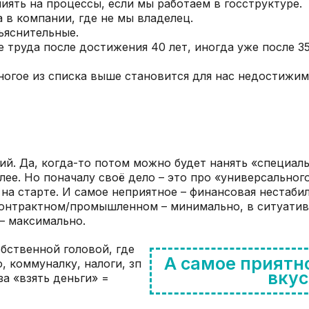
иять на процессы, если мы работаем в госструктуре.
 в компании, где не мы владелец.
ъяснительные.
труда после достижения 40 лет, иногда уже после 35
ногое из списка выше становится для нас недостижи
ий. Да, когда-то потом можно будет нанять «специаль
ее. Но поначалу своё дело – это про «универсальног
 на старте. И самое неприятное – финансовая нестаби
контрактном/промышленном – минимально, в ситуатив
– максимально.
бственной головой, где
А самое приятно
о, коммуналку, налоги, зп
вкус
за «взять деньги» =