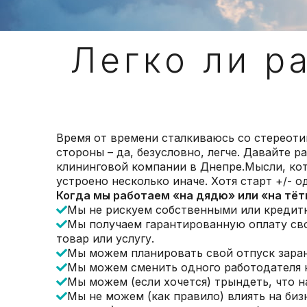
Легко ли р
Время от времени сталкиваюсь со стереотипо
стороны – да, безусловно, легче. Давайте 
клининговой компании в Днепре.Мысли, кот
устроено несколько иначе. Хотя старт +/- 
Когда мы работаем «на дядю» или «на тёт
Мы не рискуем собственными или кредитн
Мы получаем гарантированную оплату свое
товар или услугу.
Мы можем планировать свой отпуск заран
Мы можем сменить одного работодателя н
Мы можем (если хочется) трындеть, что н
Мы не можем (как правило) влиять на биз