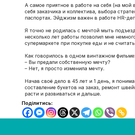
А самое приятное в работе на себя (на мой
себя заказчика и коллектива, выбора страте
паспортах. Эйджизм важен в работе HR-депа
Я точно не родилась с мечтой мыть подъезд
несколько лет работы позволил мне немного
супермаркете при покупке еды и не считать
Как говорилось в одном винтажном фильме
– Вы предали собственную мечту?
– Нет, я просто изменила мечту.
Начав своё дело в 45 лет и 1 день, я поним
составление букетов на заказ, ремонт швей
расти и развиваться и дальше.
Поділитись: