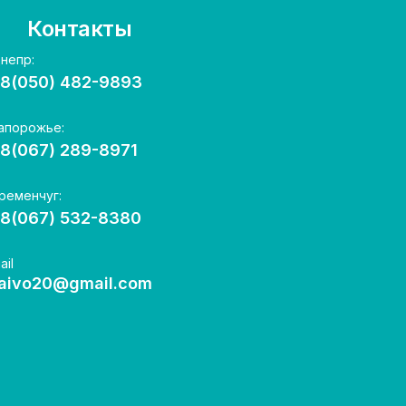
Контакты
Днепр:
8(050) 482-9893
Запорожье:
8(067) 289-8971
Кременчуг:
8(067) 532-8380
ail
aivo20@gmail.com