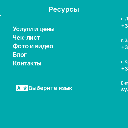
Ресурсы
г. 
+3
Услуги и цены
Чек-лист
г. 
Фото и видео
+3
Блог
г. 
Контакты
+3
E-m
Выберите язык
sy
;