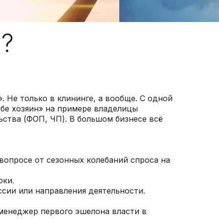
я?
. Не только в клининге, а вообще. С одной
ебе хозяин» на примере владелицы
ства (ФОП, ЧП). В большом бизнесе всё
 вопросе от сезонных колебаний спроса на
оки.
ссии или направления деятельности.
-менеджер первого эшелона власти в