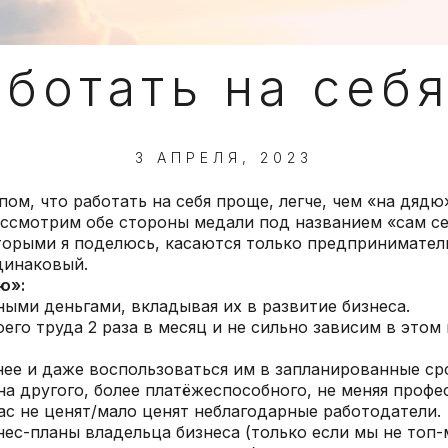
аботать на себ
3 АПРЕЛЯ, 2023
м, что работать на себя проще, легче, чем «на дядю»
рассмотрим обе стороны медали под названием «сам с
орыми я поделюсь, касаются только предприниматель
одинаковый.
ю»:
ыми деньгами, вкладывая их в развитие бизнеса.
го труда 2 раза в месяц и не сильно зависим в этом
ее и даже воспользоваться им в запланированные ср
а другого, более платёжеспособного, не меняя профе
ас не ценят/мало ценят неблагодарные работодатели.
нес-планы владельца бизнеса (только если мы не топ