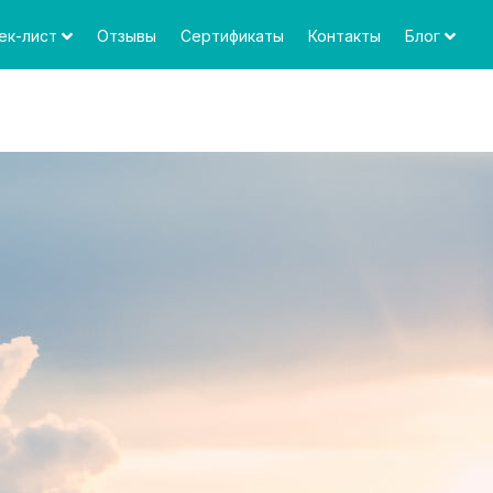
ек-лист
Отзывы
Сертификаты
Контакты
Блог