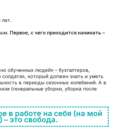
 лет.
мым.
Первое, с чего приходится начинать –
но обученных людей» – бухгалтеров,
о солдата», который должен знать и уметь
льность в периоды сезонных колебаний. А в
ном (генеральные уборки, уборка после
е в работе на себя (на мой
) – это свобода.